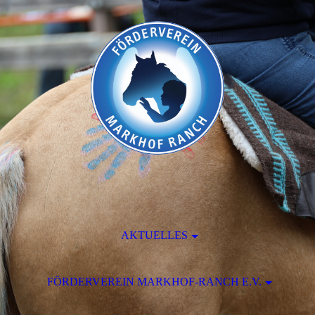
AKTUELLES
FÖRDERVEREIN MARKHOF-RANCH E.V.